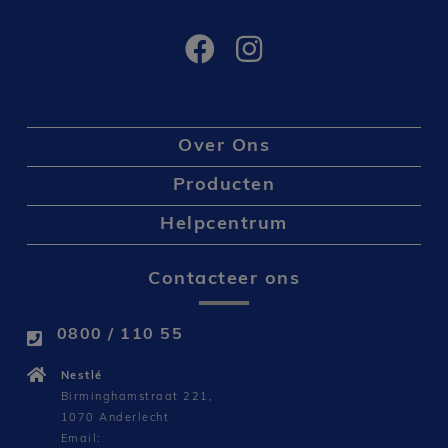
Over Ons
Producten
Helpcentrum
Contacteer ons
0800 / 110 55
Nestlé
Birminghamstraat 221,
1070 Anderlecht
Email: