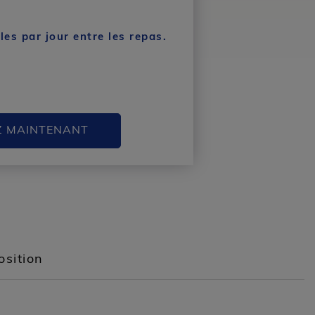
es par jour entre les repas.
Z MAINTENANT
sition