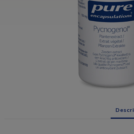
Descr